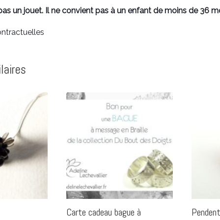
 pas un jouet. Il ne convient pas à un enfant de moins de 36 mo
ntractuelles
laires
Carte cadeau bague à
Pendent