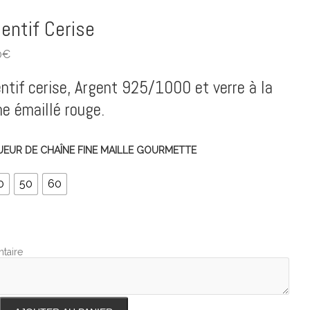
entif Cerise
0
€
ntif cerise, Argent 925/1000 et verre à la
e émaillé rouge.
EUR DE CHAÎNE FINE MAILLE GOURMETTE
0
50
60
taire